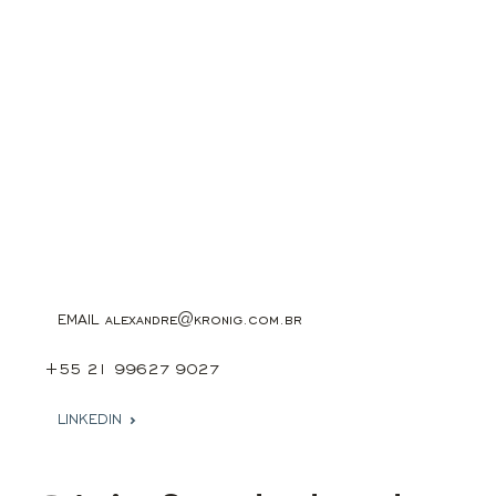
EMAIL
alexandre@kronig.com.br
+55 21 99627 9027
LINKEDIN