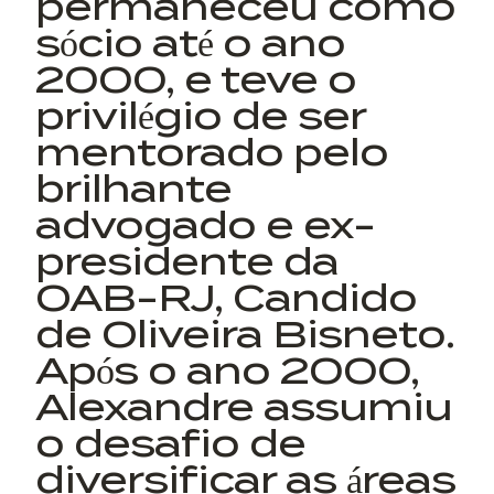
permaneceu como
sócio até o ano
2000, e teve o
privilégio de ser
mentorado pelo
brilhante
advogado e ex-
presidente da
OAB-RJ, Candido
de Oliveira Bisneto.
Após o ano 2000,
Alexandre assumiu
o desafio de
diversificar as áreas