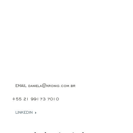
EMAIL
daniela@kronig.com.br
+55 21 99173 7010
LINKEDIN