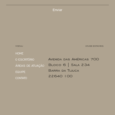
Enviar
MENU
ONDE ESTAMOS
HOME
Avenida das Américas 700
O ESCRITÓRIO
Bloco 6 | Sala 234
ÁREAS DE ATUAÇÃO
Barra da Tijuca
EQUIPE
22640 100
CONTATO